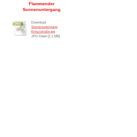
Flammender
Sonnenuntergang
Download
Sonnenuntergang
Kreuzstraße.jpg
JPG-Datei [2.1 MB]