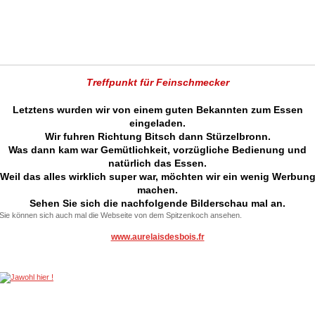
Treffpunkt für Feinschmecker
Letztens wurden wir von einem guten Bekannten zum Essen
eingeladen.
Wir fuhren Richtung Bitsch dann Stürzelbronn.
Was dann kam war Gemütlichkeit, vorzügliche Bedienung und
natürlich das Essen.
Weil das alles wirklich super war, möchten wir ein wenig Werbun
machen.
Sehen Sie sich die nachfolgende Bilderschau mal an.
Sie können sich auch mal die Webseite von dem Spitzenkoch ansehen.
www.aurelaisdesbois.fr