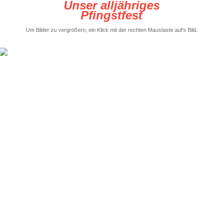
Unser alljähriges
Pfingstfest
Um Bilder zu vergrößern, ein Klick mit der rechten Maustaste auf's Bild.